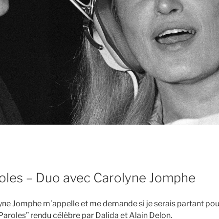
roles – Duo avec Carolyne Jomphe
lyne Jomphe m’appelle et me demande si je serais partant pour
Paroles” rendu célèbre par Dalida et Alain Delon.