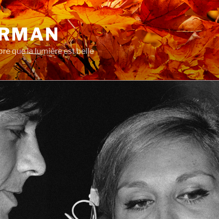
ERMAN
re que la lumière est belle