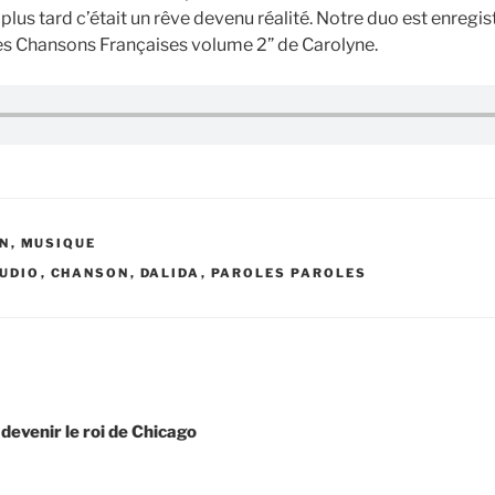
us tard c’était un rêve devenu réalité. Notre duo est enregist
es Chansons Françaises volume 2” de Carolyne.
N
,
MUSIQUE
UDIO
,
CHANSON
,
DALIDA
,
PAROLES PAROLES
devenir le roi de Chicago