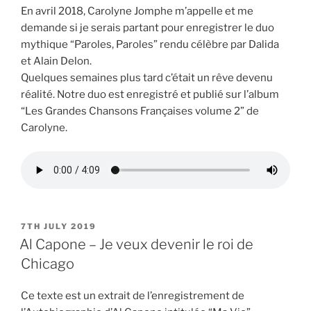
En avril 2018, Carolyne Jomphe m’appelle et me
demande si je serais partant pour enregistrer le duo
mythique “Paroles, Paroles” rendu célèbre par Dalida
et Alain Delon.
Quelques semaines plus tard c’était un rêve devenu
réalité. Notre duo est enregistré et publié sur l’album
“Les Grandes Chansons Françaises volume 2” de
Carolyne.
POSTED
7TH JULY 2019
ON
Al Capone – Je veux devenir le roi de
Chicago
Ce texte est un extrait de l’enregistrement de