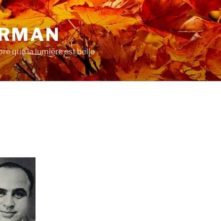
ERMAN
re que la lumière est belle